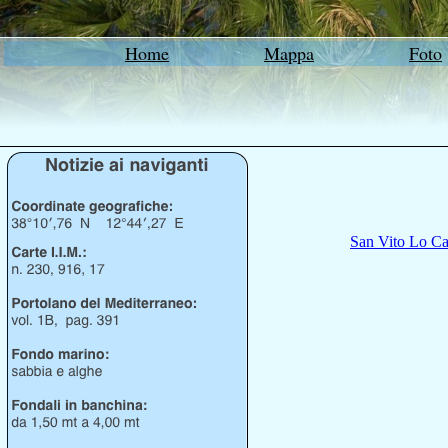
Home
Mappa
Foto